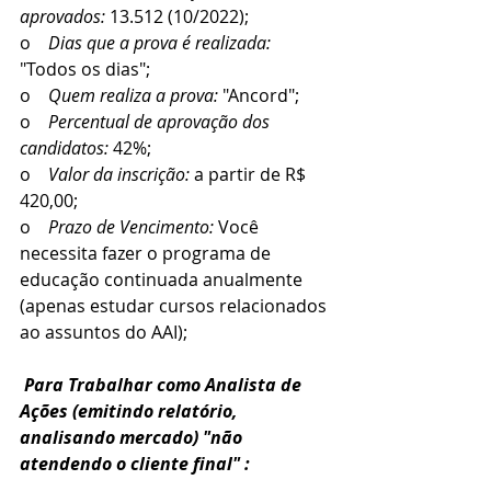
aprovados: 
13.512 (10/2022);
o    
Dias que a prova é realizada:
"Todos os dias";
o    
Quem realiza a prova:
 "Ancord";
o    
Percentual de aprovação dos 
candidatos:
 42%;
o    
Valor da inscrição:
 a partir de R$ 
420,00; 
o    
Prazo de Vencimento: 
Você 
necessita fazer o programa de 
educação continuada anualmente 
(apenas estudar cursos relacionados 
ao assuntos do AAI);
Para Trabalhar como Analista de 
Ações (emitindo relatório, 
analisando mercado) "não 
atendendo o cliente final" :