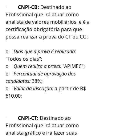
·         
CNPI-CB:
 Destinado ao 
Profissional que irá atuar como 
analista de valores mobiliários, e é a 
certificação obrigatória para que 
possa realizar a prova do CT ou CG;
o    
Dias que a prova é realizada:
"Todos os dias";
o    
Quem realiza a prova:
 "APIMEC";
o    
Percentual de aprovação dos 
candidatos:
 38%;
o    
Valor da inscrição:
 a partir de R$ 
610,00; 
·         
CNPI-CT:
 Destinado ao 
Profissional que irá atuar como 
analista gráfico e irá fazer suas 