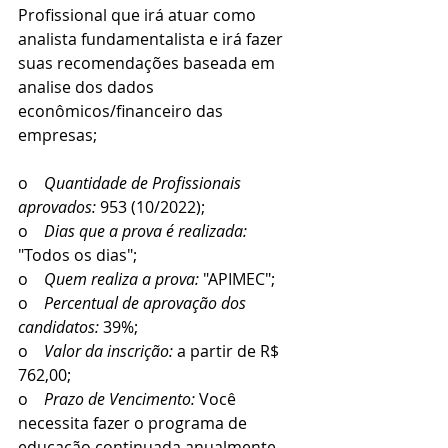
Profissional que irá atuar como 
analista fundamentalista e irá fazer 
suas recomendações baseada em 
analise dos dados 
econômicos/financeiro das 
empresas;
o    
Quantidade de Profissionais 
aprovados: 
953 (10/2022);
o    
Dias que a prova é realizada:
"Todos os dias";
o    
Quem realiza a prova:
 "APIMEC";
o    
Percentual de aprovação dos 
candidatos:
 39%;
o    
Valor da inscrição:
 a partir de R$ 
762,00; 
o    
Prazo de Vencimento: 
Você 
necessita fazer o programa de 
educação continuada anualmente 