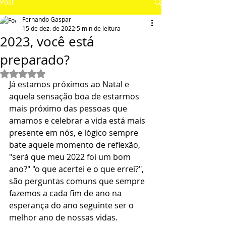
Post
Fernando Gaspar
15 de dez. de 2022
5 min de leitura
2023, você está
preparado?
Avaliado com NaN de 5 estrelas.
Já estamos próximos ao Natal e 
aquela sensação boa de estarmos 
mais próximo das pessoas que 
amamos e celebrar a vida está mais 
presente em nós, e lógico sempre 
bate aquele momento de reflexão, 
"será que meu 2022 foi um bom 
ano?" "o que acertei e o que errei?", 
são perguntas comuns que sempre 
fazemos a cada fim de ano na 
esperança do ano seguinte ser o 
melhor ano de nossas vidas.