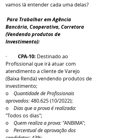
vamos lá entender cada uma delas?
Para Trabalhar em Agência 
Bancária, Cooperativa, Corretora 
(Vendendo produtos de 
Investimento):
·         
CPA-10:
 Destinado ao 
Profissional que irá atuar com 
atendimento a cliente de Varejo 
(Baixa Renda) vendendo produtos de 
investimento;
o    
Quantidade de Profissionais 
aprovados: 
480.625 (10/2022);
o    
Dias que a prova é realizada:
"Todos os dias";
o    
Quem realiza a prova:
 "ANBIMA";
o    
Percentual de aprovação dos 
candidatos:
 43%;