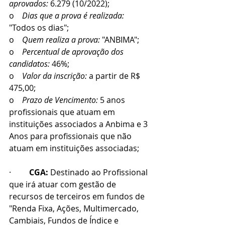
aprovados: 
6.279 (10/2022);
o    
Dias que a prova é realizada:
"Todos os dias";
o    
Quem realiza a prova:
 "ANBIMA";
o    
Percentual de aprovação dos 
candidatos:
 46%;
o    
Valor da inscrição:
 a partir de R$ 
475,00; 
o    
Prazo de Vencimento: 
5 anos 
profissionais que atuam em 
instituições associados a Anbima e 3 
Anos para profissionais que não 
atuam em instituições associadas;
·         
CGA: 
Destinado ao Profissional 
que irá atuar com gestão de 
recursos de terceiros em fundos de 
"Renda Fixa, Ações, Multimercado, 
Cambiais, Fundos de Índice e 