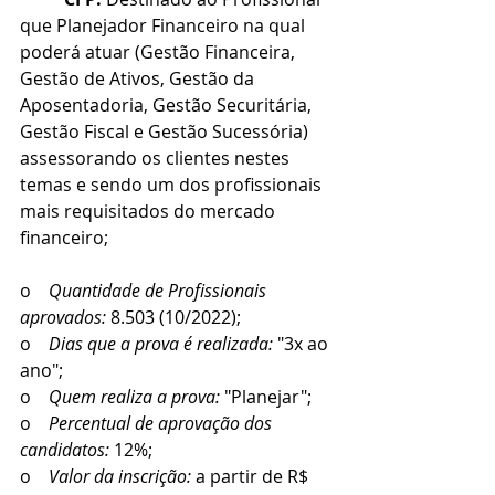
que Planejador Financeiro na qual 
poderá atuar (Gestão Financeira, 
Gestão de Ativos, Gestão da 
Aposentadoria, Gestão Securitária, 
Gestão Fiscal e Gestão Sucessória) 
assessorando os clientes nestes 
temas e sendo um dos profissionais 
mais requisitados do mercado 
financeiro;
o    
Quantidade de Profissionais 
aprovados: 
8.503 (10/2022);
o    
Dias que a prova é realizada:
 "3x ao 
ano";
o    
Quem realiza a prova:
 "Planejar";
o    
Percentual de aprovação dos 
candidatos:
 12%;
o    
Valor da inscrição:
 a partir de R$ 