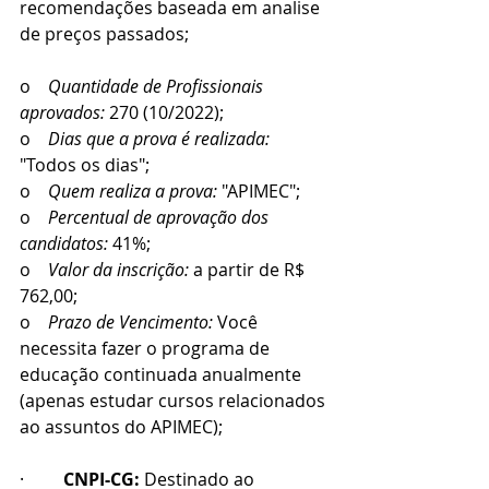
recomendações baseada em analise 
de preços passados;
o    
Quantidade de Profissionais 
aprovados: 
270 (10/2022);
o    
Dias que a prova é realizada:
"Todos os dias";
o    
Quem realiza a prova:
 "APIMEC";
o    
Percentual de aprovação dos 
candidatos:
 41%;
o    
Valor da inscrição:
 a partir de R$ 
762,00; 
o    
Prazo de Vencimento: 
Você 
necessita fazer o programa de 
educação continuada anualmente 
(apenas estudar cursos relacionados 
ao assuntos do APIMEC);
·         
CNPI-CG:
 Destinado ao 