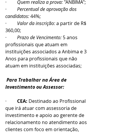
·         
Quem realiza a prova:
 "ANBIMA";
·         
Percentual de aprovação dos 
candidatos:
 44%;
·         
Valor da inscrição:
 a partir de R$ 
360,00; 
·         
Prazo de Vencimento: 
5 anos 
profissionais que atuam em 
instituições associados a Anbima e 3 
Anos para profissionais que não 
atuam em instituições associadas;
Para Trabalhar na Área de 
Investimento ou Assessor:
·         
CEA:
 Destinado ao Profissional 
que irá atuar com assessoria de 
investimento e apoio ao gerente de 
relacionamento no atendimento aos 
clientes com foco em orientação, 