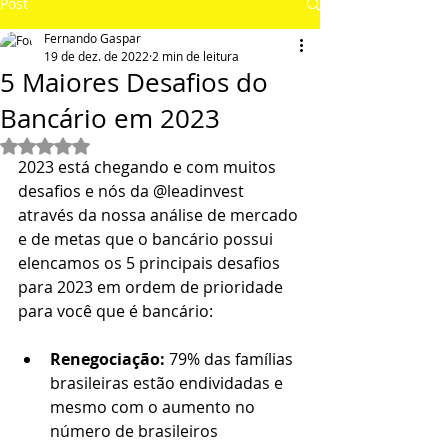
Post
Fernando Gaspar
19 de dez. de 2022
2 min de leitura
5 Maiores Desafios do
Bancário em 2023
Avaliado com NaN de 5 estrelas.
2023 está chegando e com muitos 
desafios e nós da @leadinvest 
através da nossa análise de mercado 
e de metas que o bancário possui 
elencamos os 5 principais desafios 
para 2023 em ordem de prioridade 
para você que é bancário:
Renegociação:
 79% das famílias 
brasileiras estão endividadas e 
mesmo com o aumento no 
número de brasileiros 