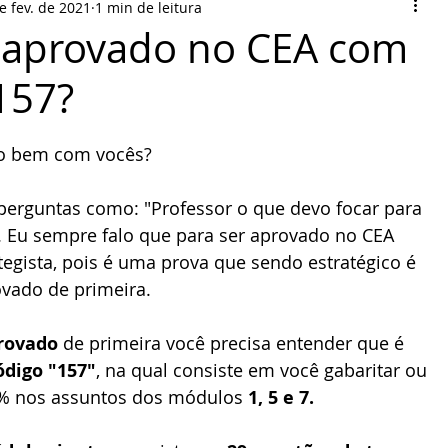
e fev. de 2021
1 min de leitura
 aprovado no CEA com
157?
5 estrelas.
do bem com vocês?
. Eu sempre falo que para ser aprovado no CEA 
tegista, pois é uma prova que sendo estratégico é 
ovado de primeira. 
rovado 
de primeira você precisa entender que é 
ódigo "157"
, na qual consiste em você gabaritar ou 
0% nos assuntos dos módulos 
1, 5 e 7.