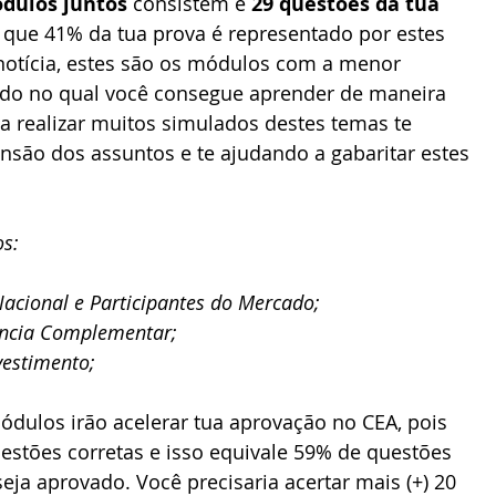
ódulos juntos
 consistem e 
29 questões da tua 
er que 41% da tua prova é representado por estes 
notícia, estes são os módulos com a menor 
do no qual você consegue aprender de maneira 
 a realizar muitos simulados destes temas te 
são dos assuntos e te ajudando a gabaritar estes 
os:
Nacional e Participantes do Mercado;
ência Complementar;
vestimento;
uestões corretas e isso equivale 59% de questões 
eja aprovado. Você precisaria acertar mais (+) 20 