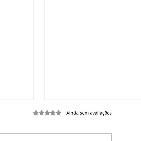
Avaliado com 0 de 5 estrelas.
Ainda sem avaliações