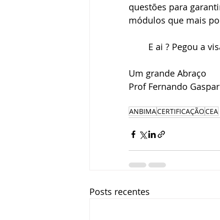
questões para garanti
módulos que mais po
	E ai ? Pegou a vi
Um grande Abraço
Prof Fernando Gaspar
ANBIMA
CERTIFICAÇÃO
CEA
Posts recentes