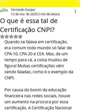
Post
Fernando Gaspar
12 de nov. de 2020
2 min de leitura
O que é essa tal de
Certificação CNPI?
Avaliado com NaN de 5 estrelas.
Quando se falava em certificação, 
era comum todo mundo só falar de 
CPA-10, CPA-20 e CEA. Mas, de um 
tempo para cá, a coisa mudou de 
figura! Muitas certificações vêm 
sendo faladas, como é o exemplo da 
CNPI. 
Por causa do boom da educação 
financeira nas redes sociais, houve 
um aumento na procura por essa 
certificação. A Certificação Nacional 