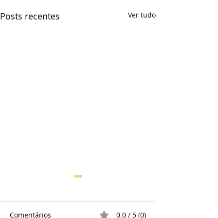
Posts recentes
Ver tudo
Comentários
0.0 / 5 (0)