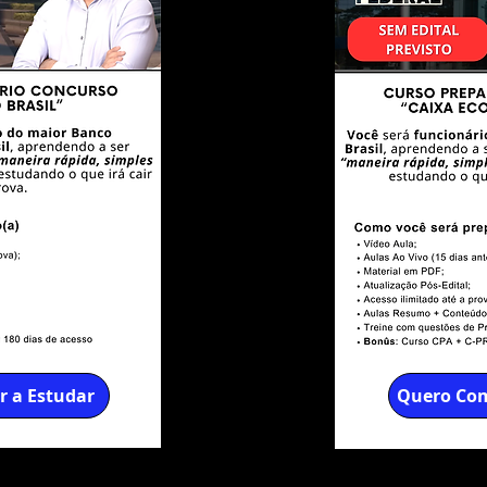
 a Estudar
Quero Com