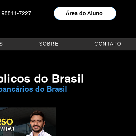
) 98811-7227
Área do Aluno
S
SOBRE
CONTATO
licos do Brasil
ancários do Brasil