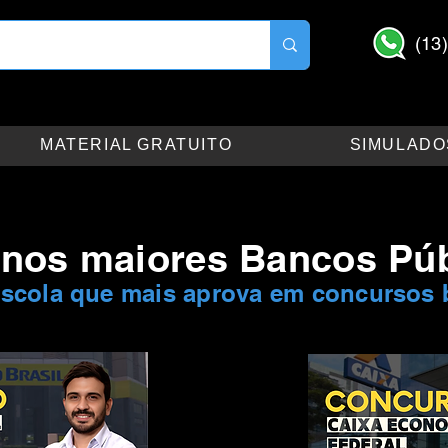
(13
MATERIAL GRATUITO
SIMULADO
nos maiores Bancos Púb
scola que mais aprova em concursos b