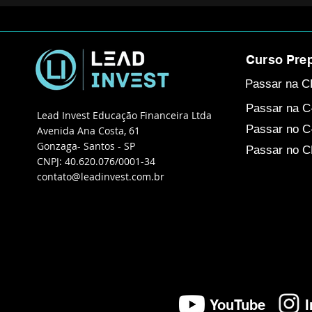
Curso Prep
Passar na 
Passar na 
Lead Invest Educação Financeira Ltda
Passar no C
Avenida Ana Costa, 61
Gonzaga- Santos - SP
Passar no 
CNPJ: 40.620.076/0001-34
contato@leadinvest.com.br
YouTube