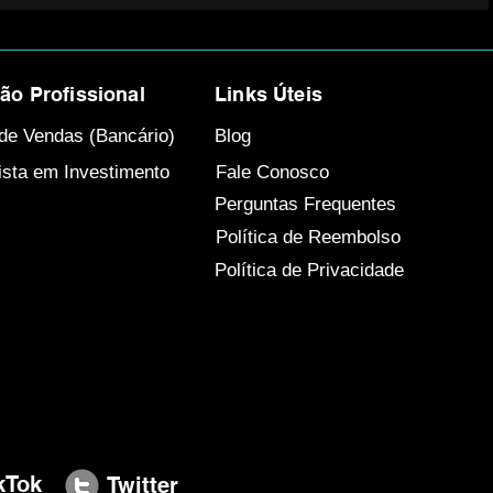
o Profissional
Links Úteis
de Vendas (Bancário)
Blog
ista em Investimento
Fale Conosco
Perguntas Frequentes
Política de Reembolso
Política de Privacidade
ikTok
​Twitter