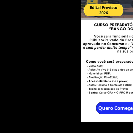
Quero Começar