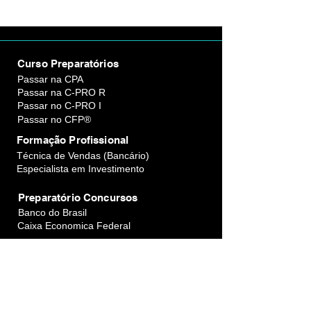
Curso Preparatórios
Passar na CPA
Passar na C-PRO R
Passar no C-PRO I
Passar no CFP®
Formação Profissional
Técnica de Vendas (Bancário)
Especialista em Investimento
Preparatório Concursos
Banco do Brasil
Caixa Economica Federal
Links Úteis
Blog
Fale Conosco
Perguntas Frequentes
Política de Reembolso