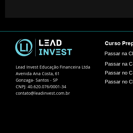
Curso Prep
Passar na 
Passar na 
Lead Invest Educação Financeira Ltda
Passar no C
Avenida Ana Costa, 61
Gonzaga- Santos - SP
Passar no 
CNPJ: 40.620.076/0001-34
contato@leadinvest.com.br