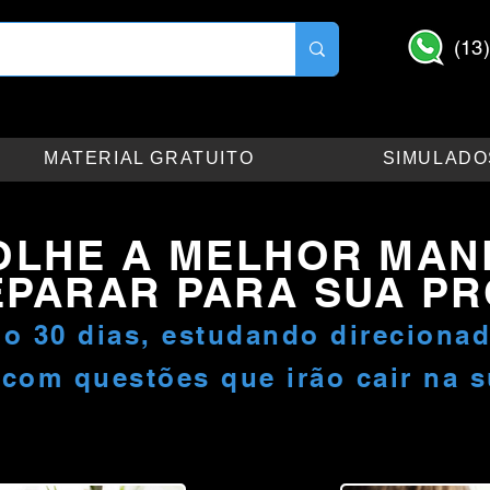
(13
MATERIAL GRATUITO
SIMULADO
OLHE A MELHOR MANE
EPARAR PARA SUA PR
o 30 dias, estudando direcionad
com questões que irão cair na 