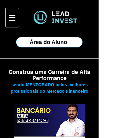
Área do Aluno
Construa uma Carreira de Alta
Performance
sendo MENTORADO pelos melhores
profissionais do Mercado Financeiro