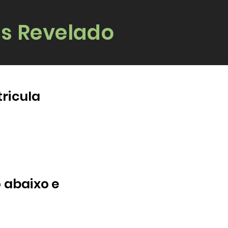
s Revelado
ricula
o abaixo e