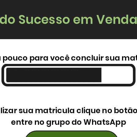
 do Sucesso em Venda
u pouco para você concluir sua mat
lizar sua matricula clique no botã
entre no grupo do WhatsApp