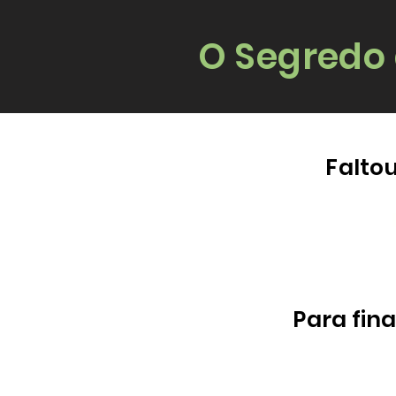
O Segredo
Falto
Para fina