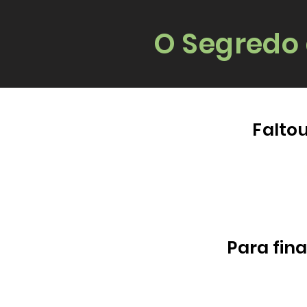
O Segredo
Falto
Para fina