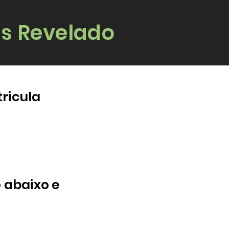
s Revelado
ricula
o abaixo e