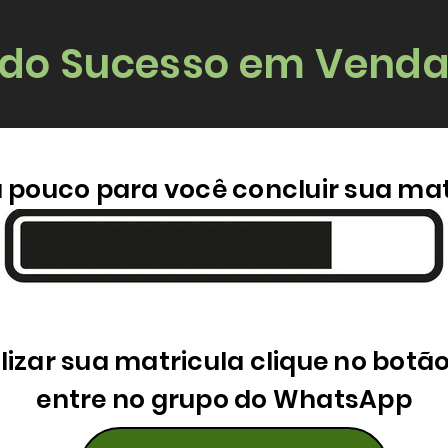
 do Sucesso em Venda
u pouco para você concluir sua mat
lizar sua matricula clique no botã
entre no grupo do WhatsApp