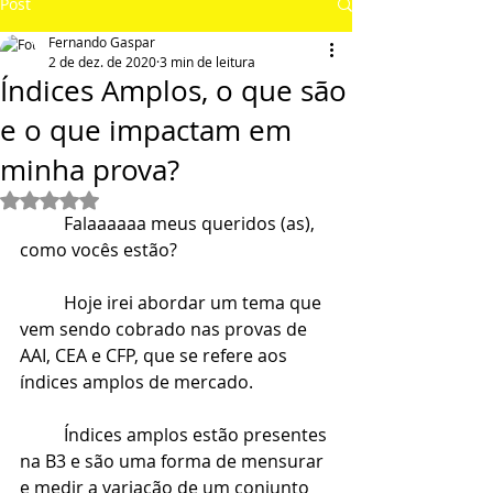
Post
Fernando Gaspar
2 de dez. de 2020
3 min de leitura
Índices Amplos, o que são
e o que impactam em
minha prova?
Avaliado com NaN de 5 estrelas.
	Falaaaaaa meus queridos (as), 
como vocês estão?
	Hoje irei abordar um tema que 
vem sendo cobrado nas provas de 
AAI, CEA e CFP, que se refere aos 
índices amplos de mercado.
	Índices amplos estão presentes 
na B3 e são uma forma de mensurar 
e medir a variação de um conjunto 