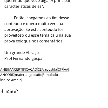
querendo que você diga "A principal 
características deles".
	Então, chegamos ao fim desse 
conteúdo e quero muito ver sua 
aprovação. Se este conteúdo foi 
proveitoso ou esse tema caiu na sua 
prova coloque nos comentários.
Um grande Abraço
Prof Fernando gaspar
ANBIMA
CERTIFICAÇÃO
CEA
apostila
CFP
AAI
ANCORD
material gratuito
Simulado
Índice Amplo