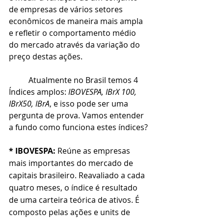
de empresas de vários setores 
econômicos de maneira mais ampla 
e refletir o comportamento médio 
do mercado através da variação do 
preço destas ações.
	Atualmente no Brasil temos 4 
Índices amplos: 
IBOVESPA, IBrX 100, 
IBrX50, IBrA
, e isso pode ser uma 
pergunta de prova. Vamos entender 
a fundo como funciona estes índices?
* IBOVESPA:
 R
eúne as empresas 
mais importantes do mercado de 
capitais brasileiro. 
Reavaliado a cada 
quatro meses, o índice é resultado 
de uma carteira teórica de ativos. É 
composto pelas ações e units de 