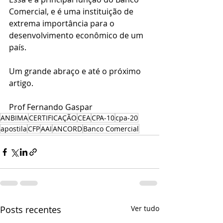
Comercial, e é uma instituição de 
extrema importância para o 
desenvolvimento econômico de um 
país.
Um grande abraço e até o próximo 
artigo.
Prof Fernando Gaspar
ANBIMA
CERTIFICAÇÃO
CEA
CPA-10
cpa-20
apostila
CFP
AAI
ANCORD
Banco Comercial
Posts recentes
Ver tudo