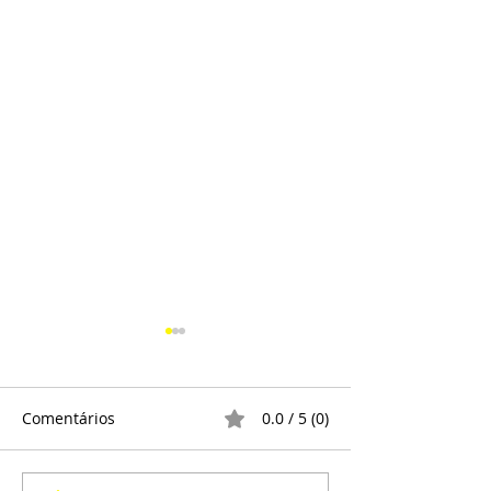
Comentários
0.0 / 5 (0)