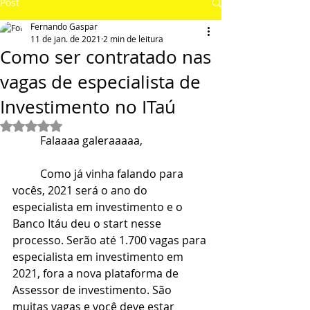
Post
Fernando Gaspar
11 de jan. de 2021
2 min de leitura
Como ser contratado nas
vagas de especialista de
Investimento no ITaú
Avaliado com NaN de 5 estrelas.
	Falaaaa galeraaaaa,
	Como já vinha falando para 
vocês, 2021 será o ano do 
especialista em investimento e o 
Banco Itáu deu o start nesse 
processo. Serão até 1.700 vagas para 
especialista em investimento em 
2021, fora a nova plataforma de 
Assessor de investimento. São 
muitas vagas e você deve estar 