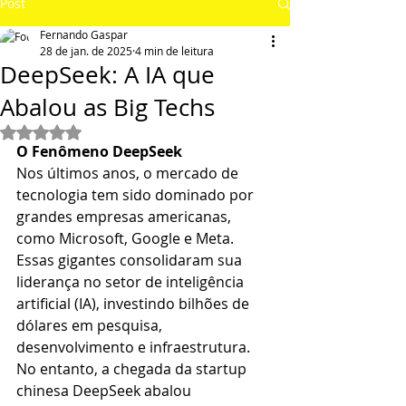
Post
Fernando Gaspar
28 de jan. de 2025
4 min de leitura
DeepSeek: A IA que
Abalou as Big Techs
Avaliado com NaN de 5 estrelas.
O Fenômeno DeepSeek
Nos últimos anos, o mercado de 
tecnologia tem sido dominado por 
grandes empresas americanas, 
como Microsoft, Google e Meta. 
Essas gigantes consolidaram sua 
liderança no setor de inteligência 
artificial (IA), investindo bilhões de 
dólares em pesquisa, 
desenvolvimento e infraestrutura. 
No entanto, a chegada da startup 
chinesa DeepSeek abalou 