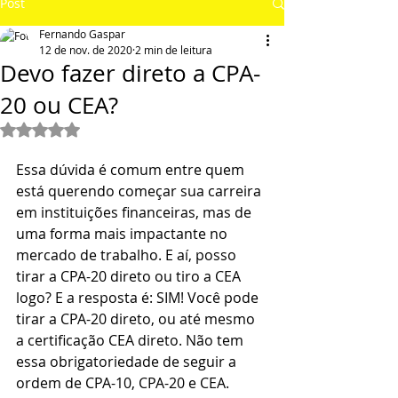
Post
Fernando Gaspar
12 de nov. de 2020
2 min de leitura
Devo fazer direto a CPA-
20 ou CEA?
Avaliado com NaN de 5 estrelas.
Essa dúvida é comum entre quem 
está querendo começar sua carreira 
em instituições financeiras, mas de 
uma forma mais impactante no 
mercado de trabalho. E aí, posso 
tirar a CPA-20 direto ou tiro a CEA 
logo? E a resposta é: SIM! Você pode 
tirar a CPA-20 direto, ou até mesmo 
a certificação CEA direto. Não tem 
essa obrigatoriedade de seguir a 
ordem de CPA-10, CPA-20 e CEA.