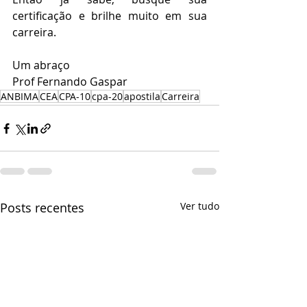
certificação e brilhe muito em sua 
carreira.
Um abraço
Prof Fernando Gaspar
ANBIMA
CEA
CPA-10
cpa-20
apostila
Carreira
Posts recentes
Ver tudo