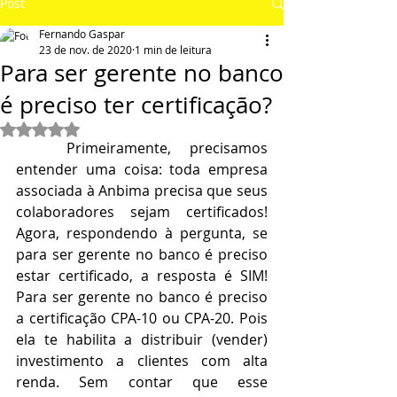
Post
Fernando Gaspar
23 de nov. de 2020
1 min de leitura
Para ser gerente no banco
é preciso ter certificação?
Avaliado com NaN de 5 estrelas.
	Primeiramente, precisamos 
entender uma coisa: toda empresa 
associada à Anbima precisa que seus 
colaboradores sejam certificados! 
Agora, respondendo à pergunta, se 
para ser gerente no banco é preciso 
estar certificado, a resposta é SIM! 
Para ser gerente no banco é preciso 
a certificação CPA-10 ou CPA-20. Pois 
ela te habilita a distribuir (vender) 
investimento a clientes com alta 
renda. Sem contar que esse 