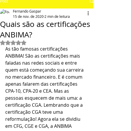
Post
Fernando Gaspar
15 de nov. de 2020
2 min de leitura
Quais são as certificações
ANBIMA?
Avaliado com NaN de 5 estrelas.
As tão famosas certificações 
ANBIMA! São as certificações mais 
faladas nas redes sociais e entre 
quem está começando sua carreira 
no mercado financeiro. E é comum 
apenas falarem das certificações 
CPA-10, CPA-20 e CEA. Mas as 
pessoas esquecem de mais uma: a 
certificação CGA. Lembrando que a 
certificação CGA teve uma 
reformulação! Agora ela se dividiu 
em CFG, CGE e CGA, a ANBIMA 